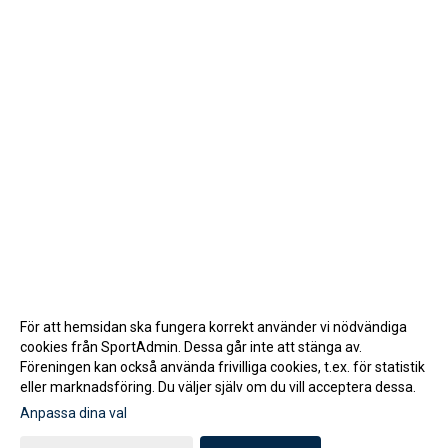
För att hemsidan ska fungera korrekt använder vi nödvändiga
cookies från SportAdmin. Dessa går inte att stänga av.
Föreningen kan också använda frivilliga cookies, t.ex. för statistik
eller marknadsföring. Du väljer själv om du vill acceptera dessa.
Anpassa dina val
Cookie-inställningar
Gå till Webbversion