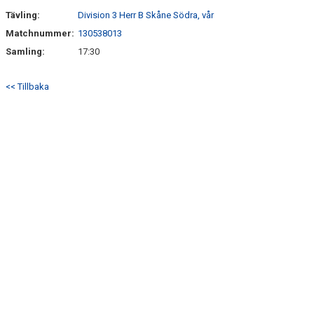
Tävling:
Division 3 Herr B Skåne Södra, vår
Matchnummer:
130538013
Samling:
17:30
<< Tillbaka