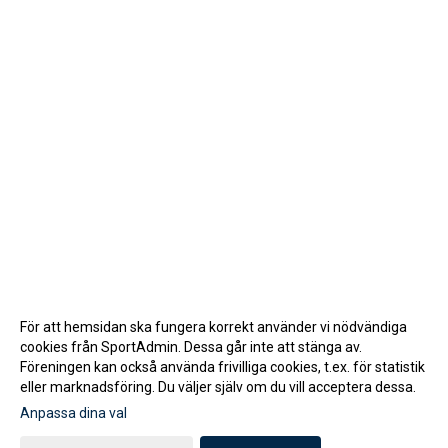
För att hemsidan ska fungera korrekt använder vi nödvändiga
cookies från SportAdmin. Dessa går inte att stänga av.
Föreningen kan också använda frivilliga cookies, t.ex. för statistik
eller marknadsföring. Du väljer själv om du vill acceptera dessa.
Anpassa dina val
Cookie-inställningar
Gå till Webbversion