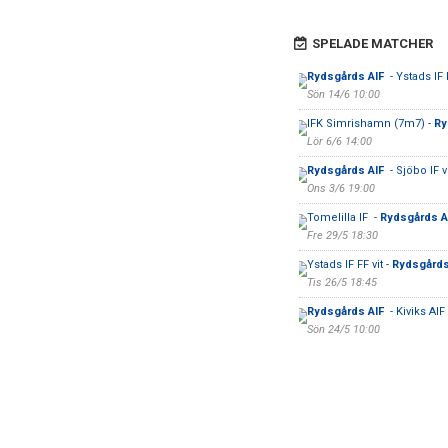
SPELADE MATCHER
Rydsgårds AIF
- Ystads IF 
Sön 14/6 10:00
IFK Simrishamn (7m7) -
Ry
Lör 6/6 14:00
Rydsgårds AIF
- Sjöbo IF vi
Ons 3/6 19:00
Tomelilla IF -
Rydsgårds A
Fre 29/5 18:30
Ystads IF FF vit -
Rydsgårds
Tis 26/5 18:45
Rydsgårds AIF
- Kiviks AIF
Sön 24/5 10:00