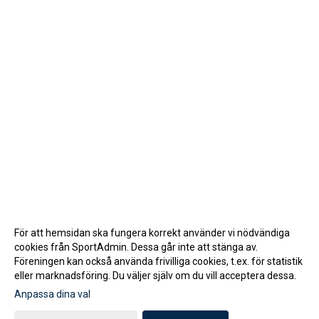
För att hemsidan ska fungera korrekt använder vi nödvändiga
cookies från SportAdmin. Dessa går inte att stänga av.
Föreningen kan också använda frivilliga cookies, t.ex. för statistik
eller marknadsföring. Du väljer själv om du vill acceptera dessa.
Anpassa dina val
Cookie-inställningar
Gå till Webbversion