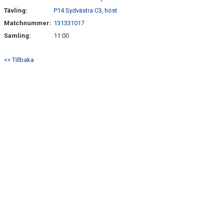
Tävling:
P14 Sydvästra C3, höst
Matchnummer:
131331017
Samling:
11:00
<< Tillbaka