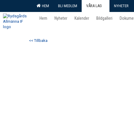
HEM
BLI MEDLEM
VÅRA LAG
NYHETER
Hem
Nyheter
Kalender
Bildgalleri
Dokume
<< Tillbaka