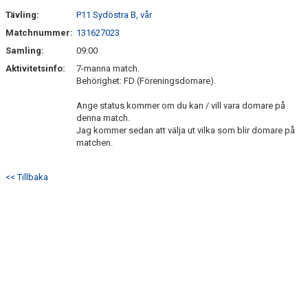
Tävling:
P11 Sydöstra B, vår
Matchnummer:
131627023
Samling:
09:00
Aktivitetsinfo:
7-manna match.
Behörighet: FD (Föreningsdomare).
Ange status kommer om du kan / vill vara domare på
denna match.
Jag kommer sedan att välja ut vilka som blir domare på
matchen.
<< Tillbaka