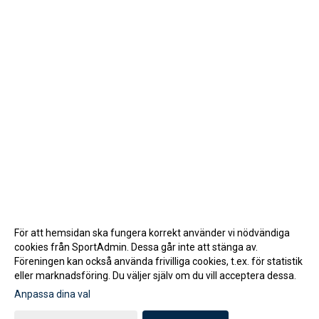
För att hemsidan ska fungera korrekt använder vi nödvändiga
cookies från SportAdmin. Dessa går inte att stänga av.
Föreningen kan också använda frivilliga cookies, t.ex. för statistik
eller marknadsföring. Du väljer själv om du vill acceptera dessa.
Anpassa dina val
Cookie-inställningar
Gå till Webbversion