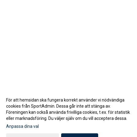
För att hemsidan ska fungera korrekt använder vi nödvändiga
cookies från SportAdmin. Dessa går inte att stänga av.
Föreningen kan också använda frivilliga cookies, t.ex. för statistik
eller marknadsföring. Du väljer själv om du vill acceptera dessa.
Anpassa dina val
Cookie-inställningar
Gå till Webbversion