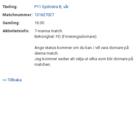
Tävling:
P11 Sydöstra B, vår
Matchnummer:
131627027
Samling:
16:30
Aktivitetsinfo:
7-manna match.
Behörighet: FD (Föreningsdomare).
Ange status kommer om du kan / vill vara domare på
denna match.
Jag kommer sedan att välja ut vilka som blir domare på
matchen.
<< Tillbaka