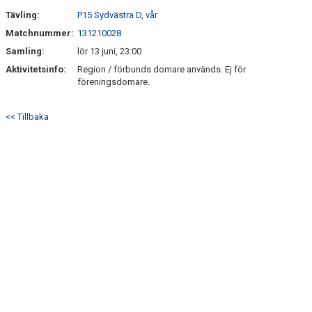
Tävling:
P15 Sydvästra D, vår
Matchnummer:
131210028
Samling:
lör 13 juni, 23:00
Aktivitetsinfo:
Region / förbunds domare används. Ej för
föreningsdomare.
<< Tillbaka