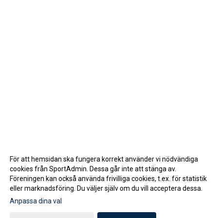
För att hemsidan ska fungera korrekt använder vi nödvändiga
cookies från SportAdmin. Dessa går inte att stänga av.
Föreningen kan också använda frivilliga cookies, t.ex. för statistik
eller marknadsföring. Du väljer själv om du vill acceptera dessa.
Anpassa dina val
Cookie-inställningar
Gå till Webbversion