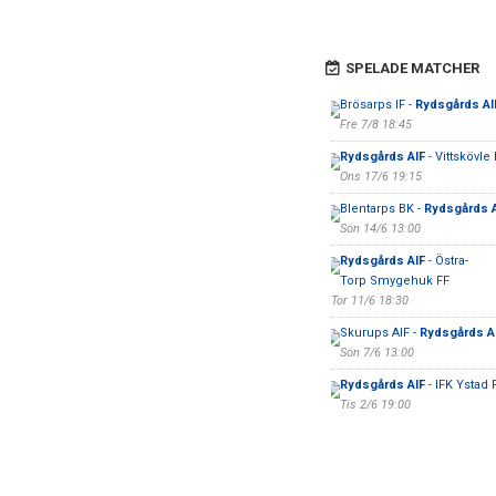
SPELADE MATCHER
Brösarps IF -
Rydsgårds AI
Fre 7/8 18:45
Rydsgårds AIF
- Vittskövle 
Ons 17/6 19:15
Blentarps BK -
Rydsgårds A
Sön 14/6 13:00
Rydsgårds AIF
- Östra-
Torp Smygehuk FF
Tor 11/6 18:30
Skurups AIF -
Rydsgårds A
Sön 7/6 13:00
Rydsgårds AIF
- IFK Ystad
Tis 2/6 19:00