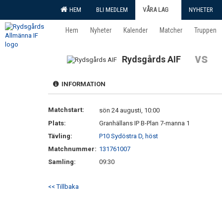
HEM
BLI MEDLEM
VÅRA LAG
NYHETER
Hem
Nyheter
Kalender
Matcher
Truppen
vs
Rydsgårds AIF
INFORMATION
Matchstart:
sön 24 augusti, 10:00
Plats:
Granhällans IP B-Plan 7-manna 1
Tävling:
P10 Sydöstra D, höst
Matchnummer:
131761007
Samling:
09:30
<< Tillbaka