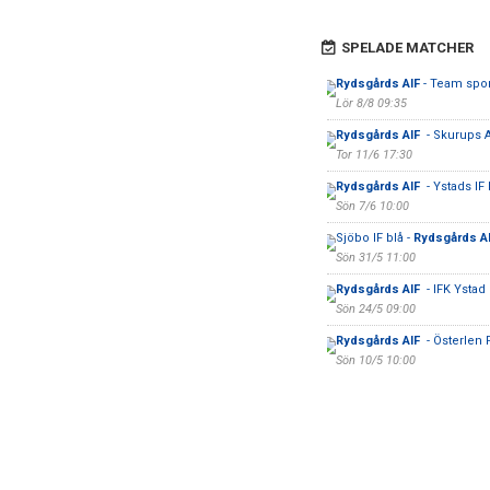
SPELADE MATCHER
Rydsgårds AIF
- Team spor
Lör 8/8 09:35
Rydsgårds AIF
- Skurups 
Tor 11/6 17:30
Rydsgårds AIF
- Ystads IF 
Sön 7/6 10:00
Sjöbo IF blå -
Rydsgårds A
Sön 31/5 11:00
Rydsgårds AIF
- IFK Ystad
Sön 24/5 09:00
Rydsgårds AIF
- Österlen 
Sön 10/5 10:00