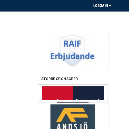
LOGGA IN
STÖRRE SPONSORER
SPONSORER