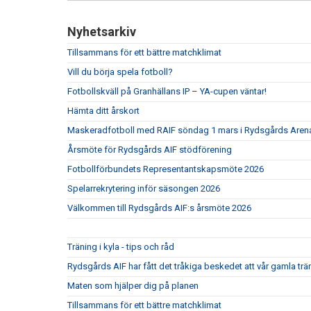
Nyhetsarkiv
Tillsammans för ett bättre matchklimat
Vill du börja spela fotboll?
Fotbollskväll på Granhällans IP – YA-cupen väntar!
Hämta ditt årskort
Maskeradfotboll med RAIF söndag 1 mars i Rydsgårds Arena 
Årsmöte för Rydsgårds AIF stödförening
Fotbollförbundets Representantskapsmöte 2026
Spelarrekrytering inför säsongen 2026
Välkommen till Rydsgårds AIF:s årsmöte 2026
Träning i kyla - tips och råd
Rydsgårds AIF har fått det tråkiga beskedet att vår gamla tr
Maten som hjälper dig på planen
Tillsammans för ett bättre matchklimat