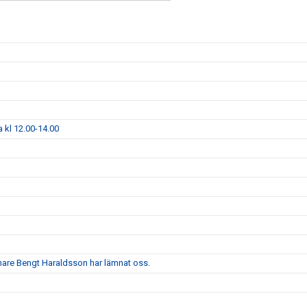
kl 12.00-14.00
änare Bengt Haraldsson har lämnat oss.