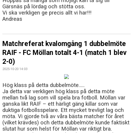
Hoppas så många som möjligt kan ta sig till
Gärsnäs på lördag och stötta oss.
Vi ska verkligen ge precis allt vi har!!!
Andreas
Matchreferat kvalomgång 1 dubbelmöte
RAIF - FC Möllan totalt 4-1 (match 1 blev
2-0)
2025-10-20 14:03
Hög klass på detta dubbelmöte…..
Ja detta var verkligen hög klass på detta möte
mellan två lag som vill spela bra fotboll. Möllan var
ganska likt RAIF – ett härligt gäng killar som var
duktiga fotbollsspelare. Ett mycket trevligt lag och
möta. Vi gjorde två av våra bästa matcher för året
(vilket krävdes) och detta dubbelmöte kunde faktiskt
slutat hur som helst för Möllan var riktigt bra.