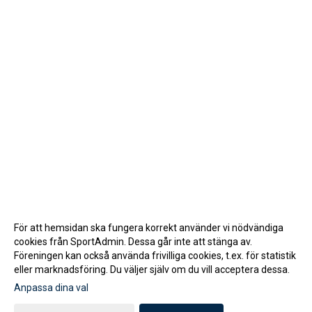
För att hemsidan ska fungera korrekt använder vi nödvändiga
cookies från SportAdmin. Dessa går inte att stänga av.
Föreningen kan också använda frivilliga cookies, t.ex. för statistik
eller marknadsföring. Du väljer själv om du vill acceptera dessa.
Anpassa dina val
Cookie-inställningar
Gå till Webbversion