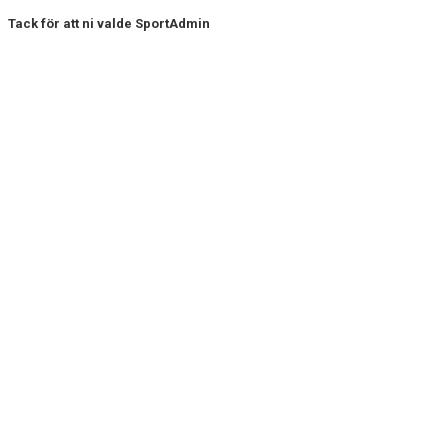
Tack för att ni valde SportAdmin