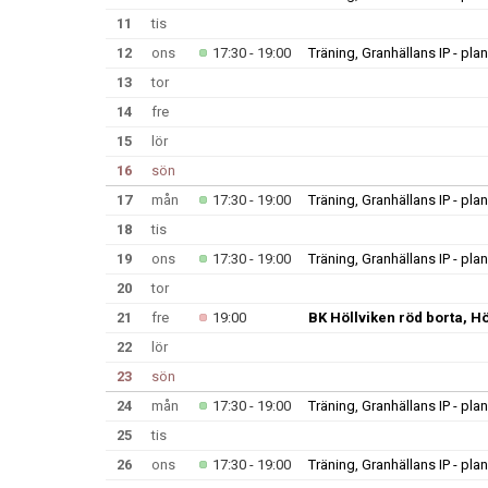
11
tis
12
ons
17:30 - 19:00
Träning, Granhällans IP - plan
13
tor
14
fre
15
lör
16
sön
17
mån
17:30 - 19:00
Träning, Granhällans IP - plan
18
tis
19
ons
17:30 - 19:00
Träning, Granhällans IP - plan
20
tor
21
fre
19:00
BK Höllviken röd borta, Hö
22
lör
23
sön
24
mån
17:30 - 19:00
Träning, Granhällans IP - plan
25
tis
26
ons
17:30 - 19:00
Träning, Granhällans IP - plan