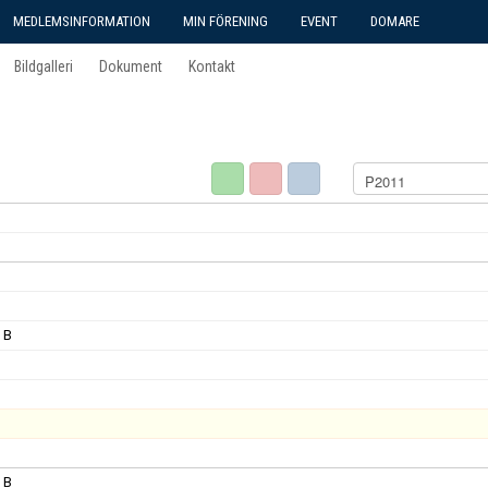
MEDLEMSINFORMATION
MIN FÖRENING
EVENT
DOMARE
Bildgalleri
Dokument
Kontakt
 B
 B