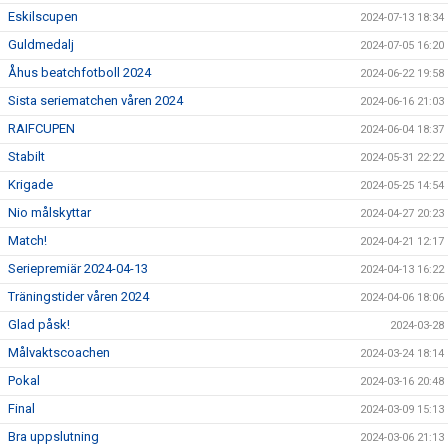
Eskilscupen
2024-07-13 18:34
Guldmedalj
2024-07-05 16:20
Åhus beatchfotboll 2024
2024-06-22 19:58
Sista seriematchen våren 2024
2024-06-16 21:03
RAIFCUPEN
2024-06-04 18:37
Stabilt
2024-05-31 22:22
Krigade
2024-05-25 14:54
Nio målskyttar
2024-04-27 20:23
Match!
2024-04-21 12:17
Seriepremiär 2024-04-13
2024-04-13 16:22
Träningstider våren 2024
2024-04-06 18:06
Glad påsk!
2024-03-28
Målvaktscoachen
2024-03-24 18:14
Pokal
2024-03-16 20:48
Final
2024-03-09 15:13
Bra uppslutning
2024-03-06 21:13