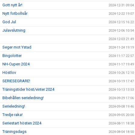
Gott nytt år!
2024-12-31 09:04
Nytt fotbollsår
2024-12-22 19:07
God Jul
2024-12-15 16:22
Julavslutning
2024-12-06 10:54
2024-12-03 21:49
Seger mot Ystad
2024-11-24 19:19
Bingolotter
2024-11-17 22:57
NH-Cupen 2024
2024-11-17 19:49
Höstlov
2024-10-26 12:10
SERIESEGRARE!
2024-10-19 17:47
Träningstider höst/vinter 2024
2024-10-13 13:53
Bibehållen serieledning!
2024-09-29 17:06
Serieledning!
2024-09-08 19:46
Tredje raka!
2024-09-05 20:00
Seriestart hösten 2024
2024-08-11 18:58
Träningsdags
2024-08-04 18:50