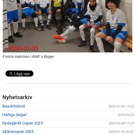
Första matchen i RAIF:s färger
Nyhetsarkiv
Beachfotboll
2025-07-05 13:52
Härliga dagar!
2025-06-03
Rydsgårds Cupen 2025
2025-03-08 19:53
Skånecupen 2025
2025-01-06 00:01