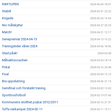
RAIFCUPEN
2024-06-04 18:37
Stabilt
2024-05-31 22:22
Krigade
2024-05-25 14:54
Nio målskyttar
2024-04-27 20:23
Match!
2024-04-21 12:17
Seriepremiär 2024-04-13
2024-04-13 16:22
Träningstider våren 2024
2024-04-06 18:06
Glad påsk!
2024-03-28
Målvaktscoachen
2024-03-24 18:14
Pokal
2024-03-16 20:48
Final
2024-03-09 15:13
Bra uppslutning
2024-03-06 21:13
Semifinal och förstärkt träning
2024-03-02 13:43
Sportlovsfotboll
2024-02-19 07:46
Kommunens stolthet pojkar 2012/2011
2024-02-16 21:31
Tuffa närkamper 2024-02-11
2024-02-11 19:11