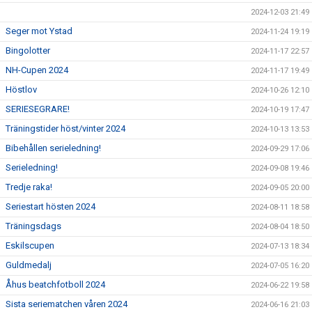
2024-12-03 21:49
Seger mot Ystad
2024-11-24 19:19
Bingolotter
2024-11-17 22:57
NH-Cupen 2024
2024-11-17 19:49
Höstlov
2024-10-26 12:10
SERIESEGRARE!
2024-10-19 17:47
Träningstider höst/vinter 2024
2024-10-13 13:53
Bibehållen serieledning!
2024-09-29 17:06
Serieledning!
2024-09-08 19:46
Tredje raka!
2024-09-05 20:00
Seriestart hösten 2024
2024-08-11 18:58
Träningsdags
2024-08-04 18:50
Eskilscupen
2024-07-13 18:34
Guldmedalj
2024-07-05 16:20
Åhus beatchfotboll 2024
2024-06-22 19:58
Sista seriematchen våren 2024
2024-06-16 21:03