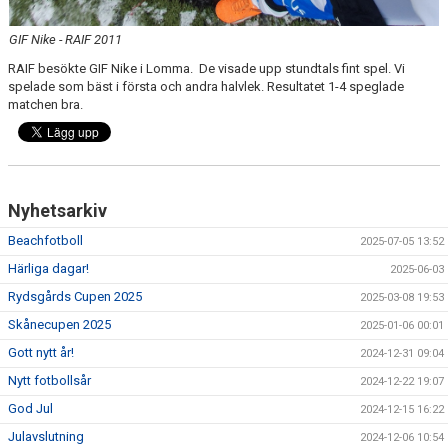
GIF Nike - RAIF 2011
RAIF besökte GIF Nike i Lomma. De visade upp stundtals fint spel. Vi
spelade som bäst i första och andra halvlek. Resultatet 1-4 speglade
matchen bra.
Nyhetsarkiv
Beachfotboll
2025-07-05 13:52
Härliga dagar!
2025-06-03
Rydsgårds Cupen 2025
2025-03-08 19:53
Skånecupen 2025
2025-01-06 00:01
Gott nytt år!
2024-12-31 09:04
Nytt fotbollsår
2024-12-22 19:07
God Jul
2024-12-15 16:22
Julavslutning
2024-12-06 10:54