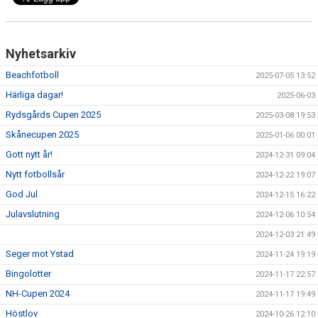
Nyhetsarkiv
Beachfotboll
2025-07-05 13:52
Härliga dagar!
2025-06-03
Rydsgårds Cupen 2025
2025-03-08 19:53
Skånecupen 2025
2025-01-06 00:01
Gott nytt år!
2024-12-31 09:04
Nytt fotbollsår
2024-12-22 19:07
God Jul
2024-12-15 16:22
Julavslutning
2024-12-06 10:54
2024-12-03 21:49
Seger mot Ystad
2024-11-24 19:19
Bingolotter
2024-11-17 22:57
NH-Cupen 2024
2024-11-17 19:49
Höstlov
2024-10-26 12:10