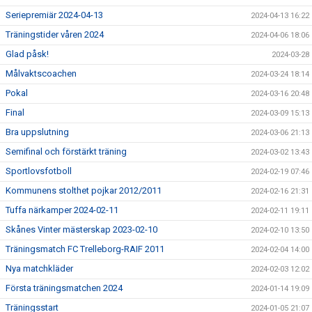
Seriepremiär 2024-04-13
2024-04-13 16:22
Träningstider våren 2024
2024-04-06 18:06
Glad påsk!
2024-03-28
Målvaktscoachen
2024-03-24 18:14
Pokal
2024-03-16 20:48
Final
2024-03-09 15:13
Bra uppslutning
2024-03-06 21:13
Semifinal och förstärkt träning
2024-03-02 13:43
Sportlovsfotboll
2024-02-19 07:46
Kommunens stolthet pojkar 2012/2011
2024-02-16 21:31
Tuffa närkamper 2024-02-11
2024-02-11 19:11
Skånes Vinter mästerskap 2023-02-10
2024-02-10 13:50
Träningsmatch FC Trelleborg-RAIF 2011
2024-02-04 14:00
Nya matchkläder
2024-02-03 12:02
Första träningsmatchen 2024
2024-01-14 19:09
Träningsstart
2024-01-05 21:07