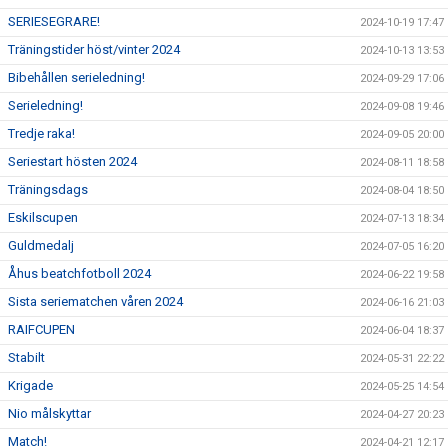
SERIESEGRARE!
2024-10-19 17:47
Träningstider höst/vinter 2024
2024-10-13 13:53
Bibehållen serieledning!
2024-09-29 17:06
Serieledning!
2024-09-08 19:46
Tredje raka!
2024-09-05 20:00
Seriestart hösten 2024
2024-08-11 18:58
Träningsdags
2024-08-04 18:50
Eskilscupen
2024-07-13 18:34
Guldmedalj
2024-07-05 16:20
Åhus beatchfotboll 2024
2024-06-22 19:58
Sista seriematchen våren 2024
2024-06-16 21:03
RAIFCUPEN
2024-06-04 18:37
Stabilt
2024-05-31 22:22
Krigade
2024-05-25 14:54
Nio målskyttar
2024-04-27 20:23
Match!
2024-04-21 12:17