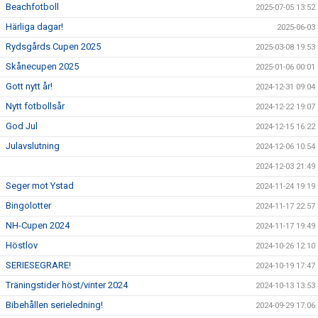
Beachfotboll
2025-07-05 13:52
Härliga dagar!
2025-06-03
Rydsgårds Cupen 2025
2025-03-08 19:53
Skånecupen 2025
2025-01-06 00:01
Gott nytt år!
2024-12-31 09:04
Nytt fotbollsår
2024-12-22 19:07
God Jul
2024-12-15 16:22
Julavslutning
2024-12-06 10:54
2024-12-03 21:49
Seger mot Ystad
2024-11-24 19:19
Bingolotter
2024-11-17 22:57
NH-Cupen 2024
2024-11-17 19:49
Höstlov
2024-10-26 12:10
SERIESEGRARE!
2024-10-19 17:47
Träningstider höst/vinter 2024
2024-10-13 13:53
Bibehållen serieledning!
2024-09-29 17:06