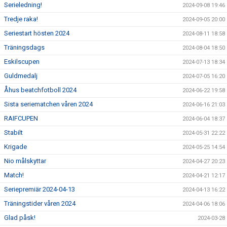
Serieledning!
2024-09-08 19:46
Tredje raka!
2024-09-05 20:00
Seriestart hösten 2024
2024-08-11 18:58
Träningsdags
2024-08-04 18:50
Eskilscupen
2024-07-13 18:34
Guldmedalj
2024-07-05 16:20
Åhus beatchfotboll 2024
2024-06-22 19:58
Sista seriematchen våren 2024
2024-06-16 21:03
RAIFCUPEN
2024-06-04 18:37
Stabilt
2024-05-31 22:22
Krigade
2024-05-25 14:54
Nio målskyttar
2024-04-27 20:23
Match!
2024-04-21 12:17
Seriepremiär 2024-04-13
2024-04-13 16:22
Träningstider våren 2024
2024-04-06 18:06
Glad påsk!
2024-03-28