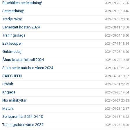
Bibehållen serieledning!
2024-09-29 17:06
Serieledning!
2024-09-08 19:46
Tredje raka!
2024-09-05 20:00
Seriestart hösten 2024
2024-08-11 18:58
Träningsdags
2024-08-04 18:50
Eskilscupen
2024-07-13 18:34
Guldmedalj
2024-07-05 16:20
Åhus beatchfotboll 2024
2024-06-22 19:58
Sista seriematchen våren 2024
2024-06-16 21:03
RAIFCUPEN
2024-06-04 18:37
Stabilt
2024-05-31 22:22
Krigade
2024-05-25 14:54
Nio målskyttar
2024-04-27 20:23
Match!
2024-04-21 12:17
Seriepremiär 2024-04-13
2024-04-13 16:22
Träningstider våren 2024
2024-04-06 18:06