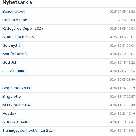
Nyhetsarkiv
Beachfotboll
2025-07-05 13:52
Härliga dagar!
2025-06-03
Rydsgårds Cupen 2025
2025-03-08 19:53
Skånecupen 2025
2025-01-06 00:01
Gott nytt år!
2024-12-31 09:04
Nytt fotbollsår
2024-12-22 19:07
God Jul
2024-12-15 16:22
Julavslutning
2024-12-06 10:54
2024-12-03 21:49
Seger mot Ystad
2024-11-24 19:19
Bingolotter
2024-11-17 22:57
NH-Cupen 2024
2024-11-17 19:49
Höstlov
2024-10-26 12:10
SERIESEGRARE!
2024-10-19 17:47
Träningstider höst/vinter 2024
2024-10-13 13:53