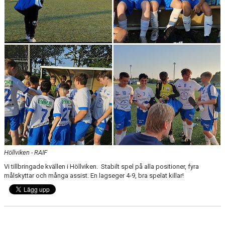
Höllviken - RAIF
Vi tillbringade kvällen i Höllviken. Stabilt spel på alla positioner, fyra
målskyttar och många assist. En lagseger 4-9, bra spelat killar!