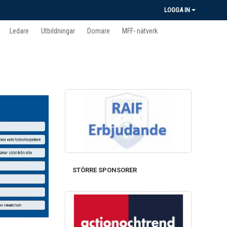
LOGGA IN
Ledare
Utbildningar
Domare
MFF- nätverk
STÖRRE SPONSORER