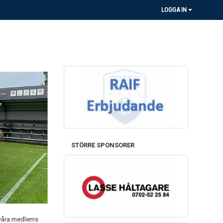
LOGGA IN
STÖRRE SPONSORER
e våra medlems