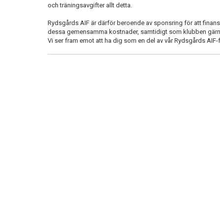
och träningsavgifter allt detta.
Rydsgårds AIF är därför beroende av sponsring för att finans
dessa gemensamma kostnader, samtidigt som klubben gärna v
Vi ser fram emot att ha dig som en del av vår Rydsgårds AIF-f